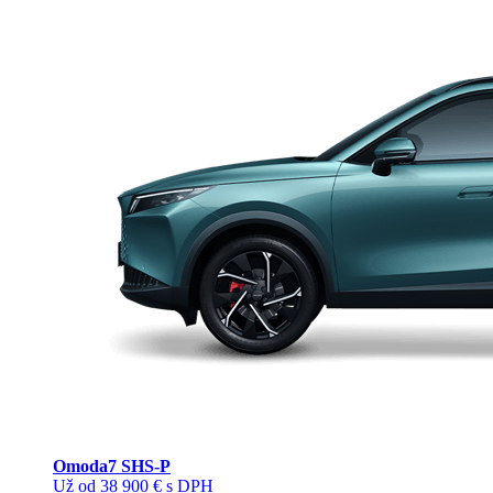
Omoda
7 SHS-P
Už od 38 900 € s DPH