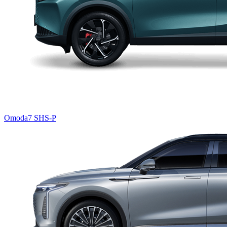
Omoda7 SHS-P