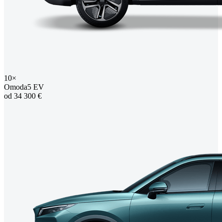
10×
Omoda5 EV
od 34 300 €