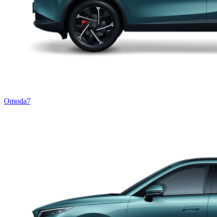
Omoda7