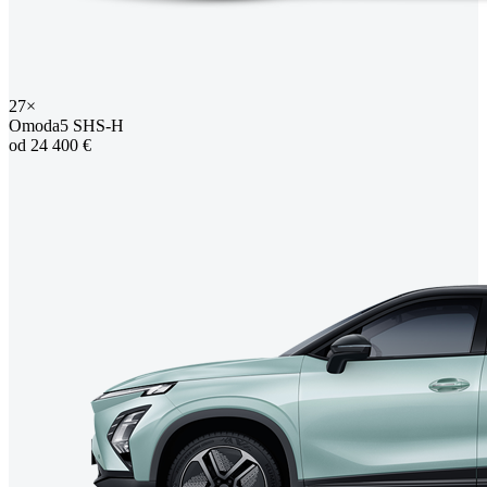
27×
Omoda5 SHS-H
od 24 400 €