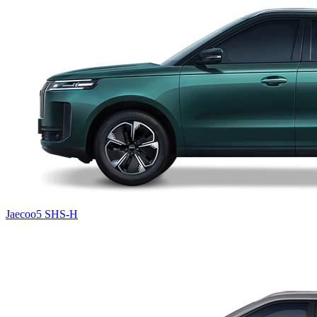
Jaecoo5 SHS-H