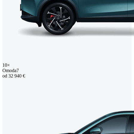
10×
Omoda7
od 32 940 €