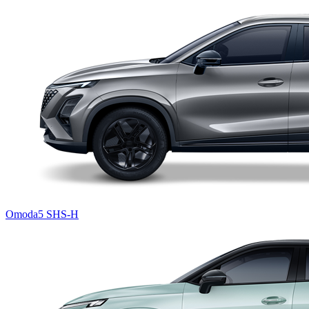
Omoda5 SHS-H