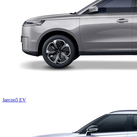
Jaecoo5 EV