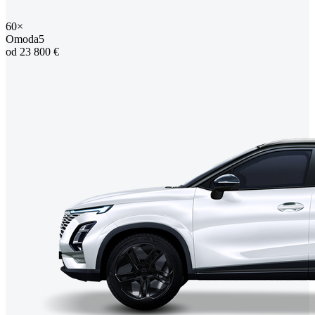
60×
Omoda5
od 23 800 €