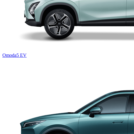
Omoda5 EV