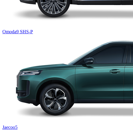
Omoda9 SHS-P
Jaecoo5