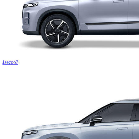
Jaecoo7