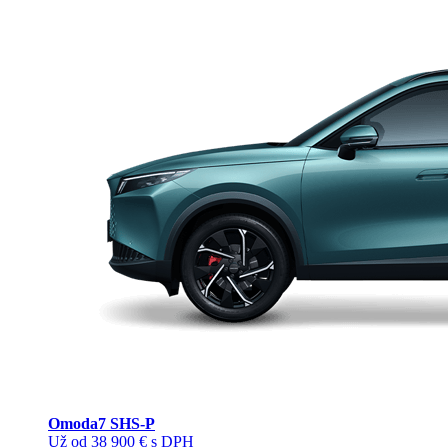
Omoda
7 SHS-P
Už od 38 900 € s DPH