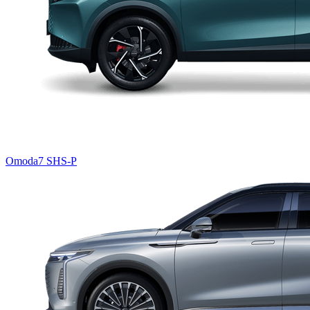
Omoda7 SHS-P