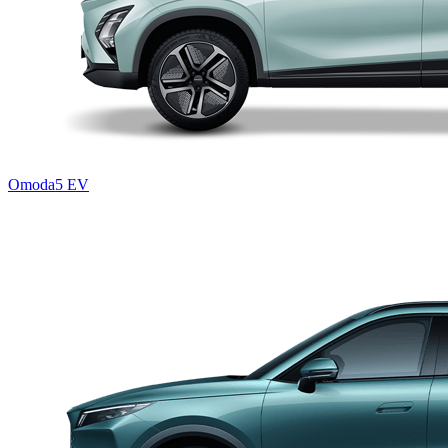
Omoda5 EV