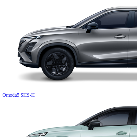
Omoda5 SHS-H