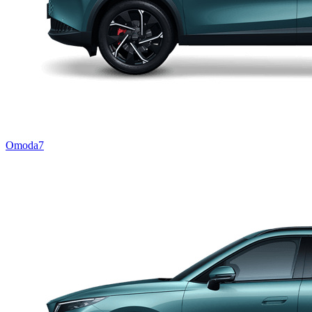
Omoda7