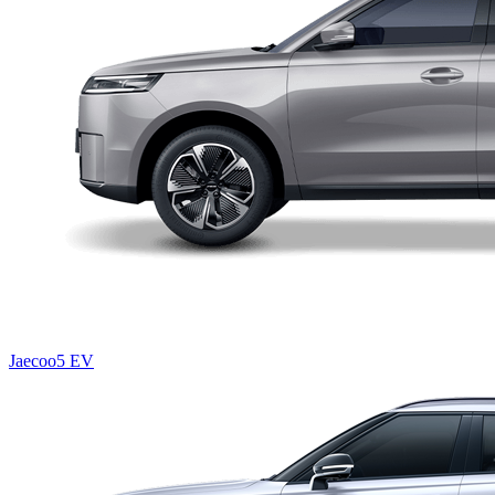
Jaecoo5 EV