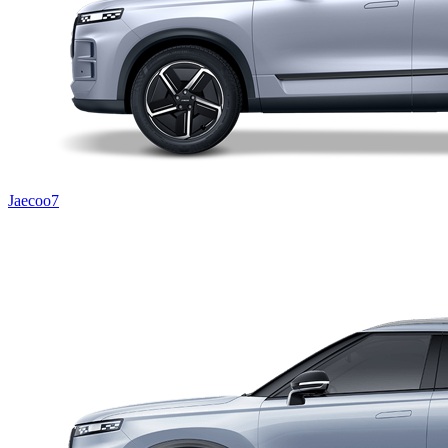
Jaecoo7