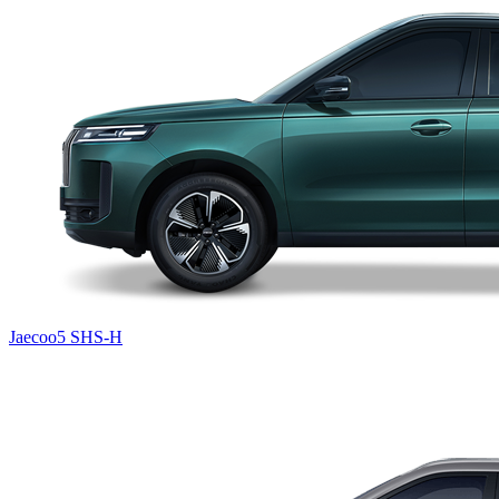
Jaecoo5 SHS-H