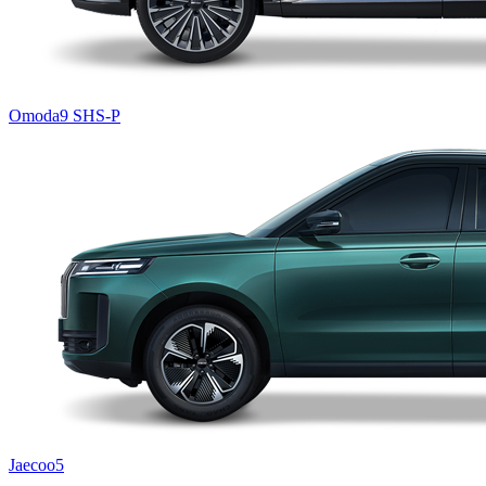
Omoda9 SHS-P
Jaecoo5