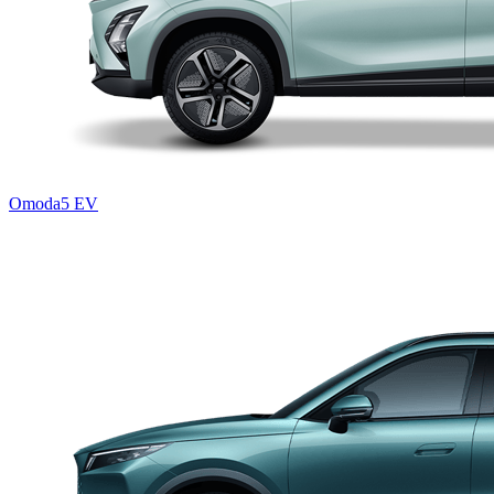
Omoda5 EV