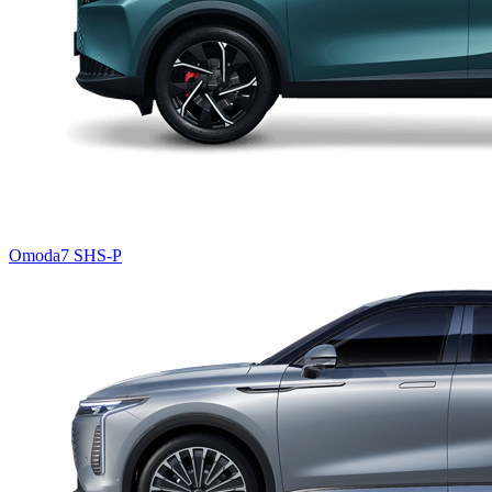
Omoda7 SHS-P