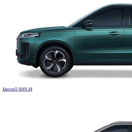
Jaecoo5 SHS-H