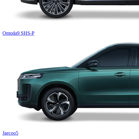
Omoda9 SHS-P
Jaecoo5