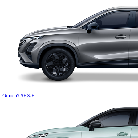
Omoda5 SHS-H