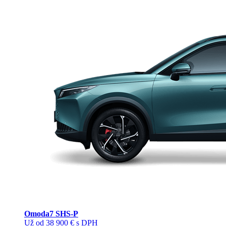
Omoda
7 SHS-P
Už od 38 900 € s DPH