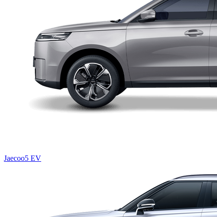
Jaecoo5 EV