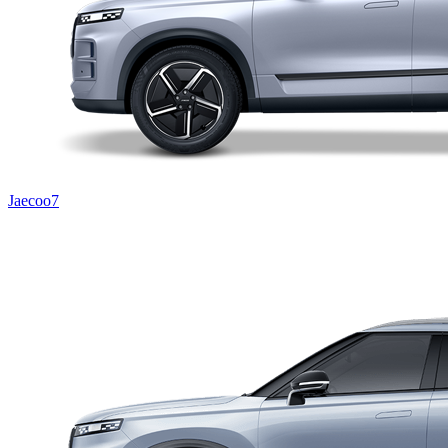
Jaecoo7