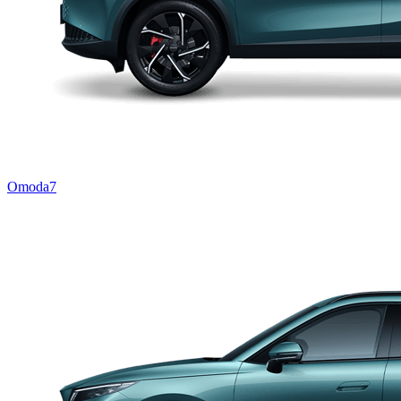
Omoda7