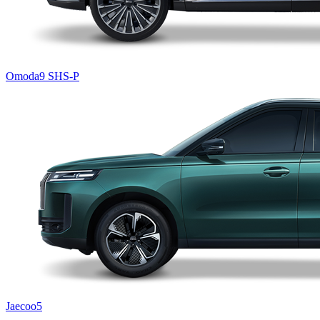
Omoda9 SHS-P
Jaecoo5