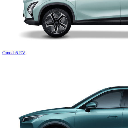
Omoda5 EV