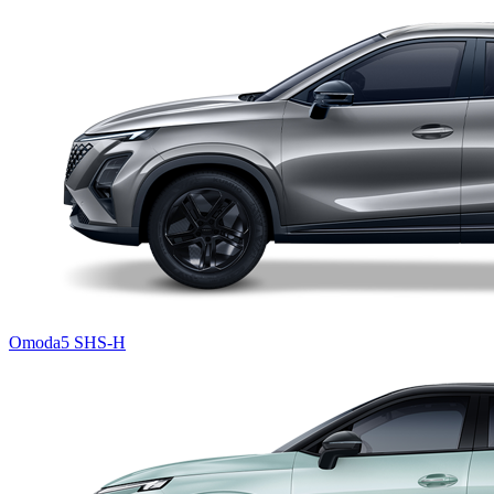
Omoda5 SHS-H