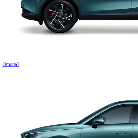
Omoda7