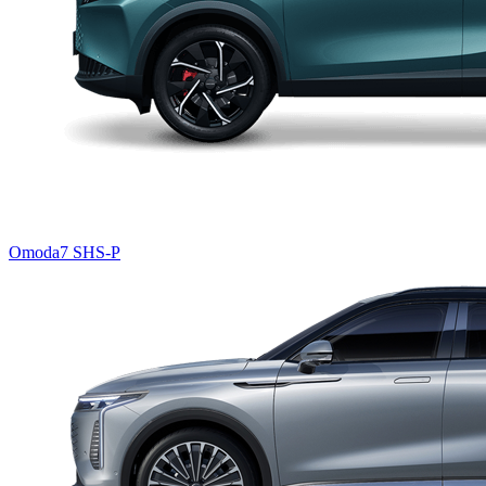
Omoda7 SHS-P