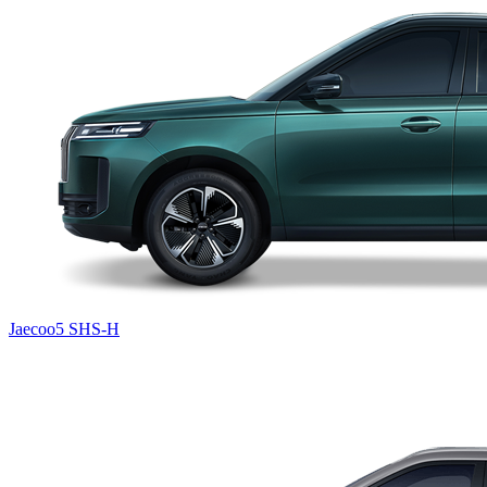
Jaecoo5 SHS-H