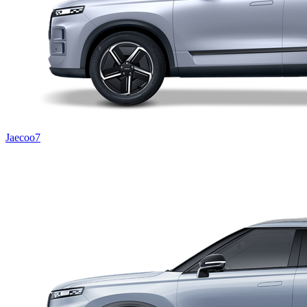
Jaecoo7