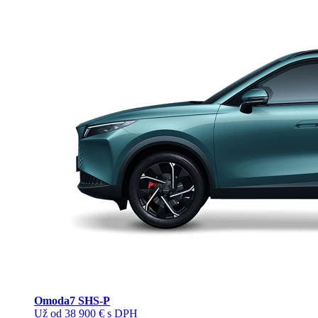
Omoda
7 SHS-P
Už od 38 900 € s DPH