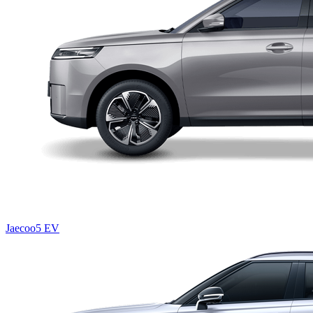
Jaecoo5 EV