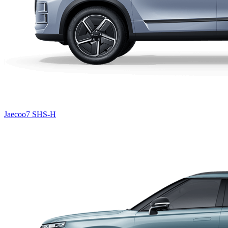
Jaecoo7 SHS-H