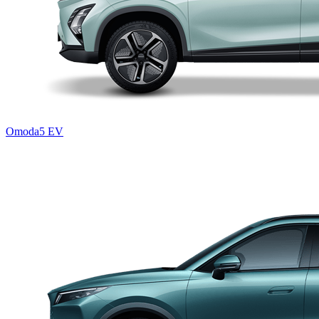
Omoda5 EV