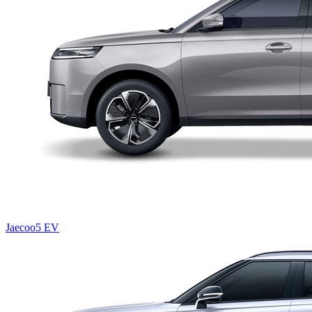
Jaecoo5 EV