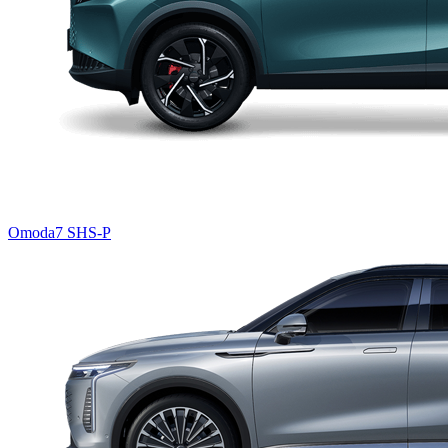
Omoda7 SHS-P