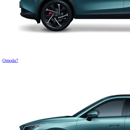
Omoda7