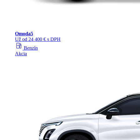
Omoda
5
Už od 24 400 € s DPH
local_gas_station
Benzín
Akcia