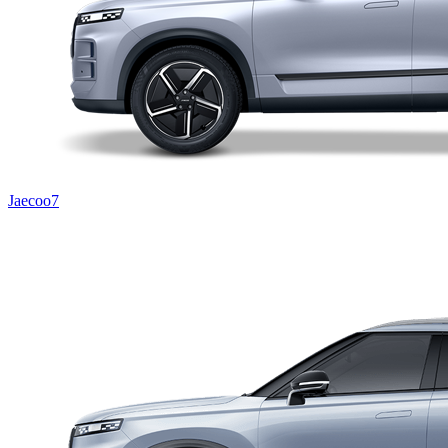
Jaecoo7