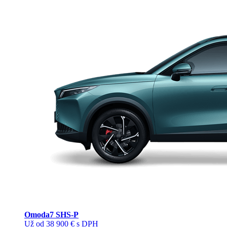
Omoda
7 SHS-P
Už od 38 900 € s DPH