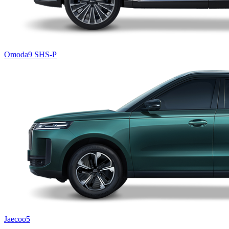
Omoda9 SHS-P
Jaecoo5