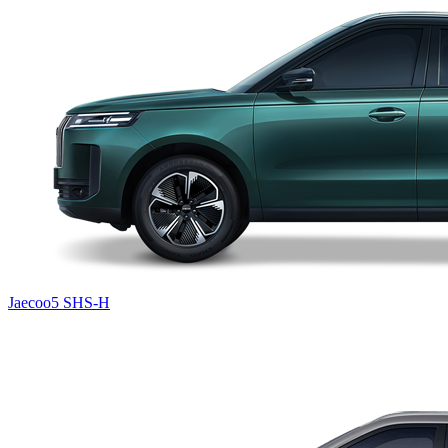
Jaecoo5 SHS-H