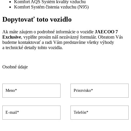
Komfort
AQS Systém kvality vzduchu
Komfort
Systém čistenia vzduchu (N95)
Dopytovať toto vozidlo
Ak máte záujem o podrobné informácie o vozidle
JAECOO 7
Exclusive
, vyplňte prosím náš nezáväzný formulár. Obratom Vás
budeme kontaktovať a radi Vám predstavíme všetky výhody
a technické detaily tohto vozidla.
Osobné údaje