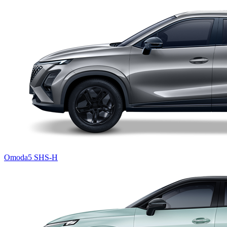
Omoda5 SHS-H