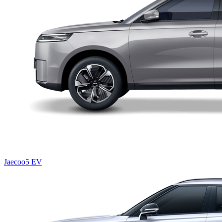
Jaecoo5 EV