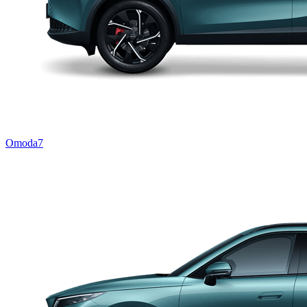
Omoda7