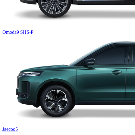
Omoda9 SHS-P
Jaecoo5