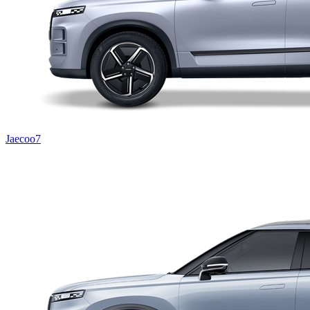
Jaecoo7