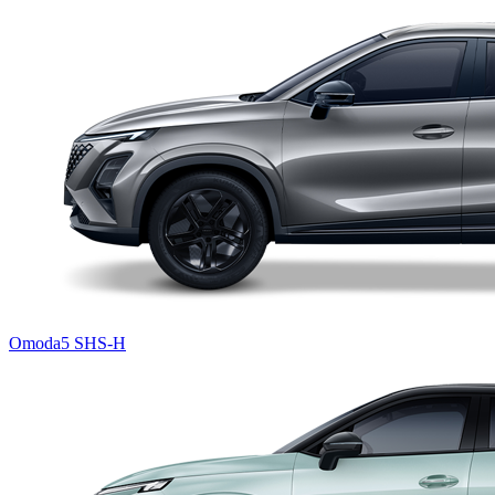
Omoda5 SHS-H