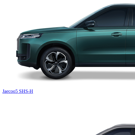
Jaecoo5 SHS-H