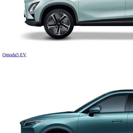
Omoda5 EV