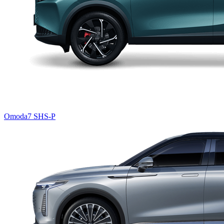
Omoda7 SHS-P