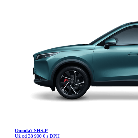
Omoda
7 SHS-P
Už od 38 900 € s DPH