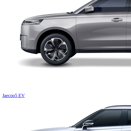
Jaecoo5 EV