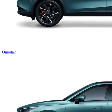
Omoda7