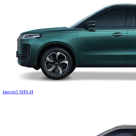
Jaecoo5 SHS-H