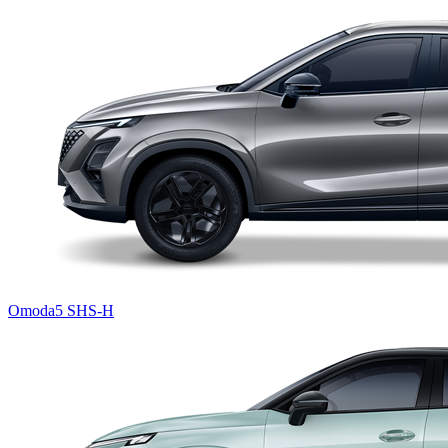
Omoda5 SHS-H