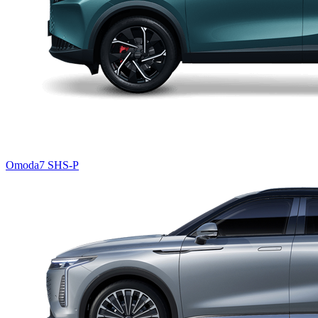
Omoda7 SHS-P