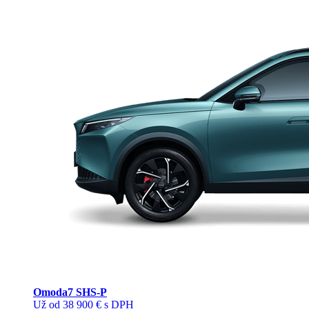
Omoda
7 SHS-P
Už od 38 900 € s DPH