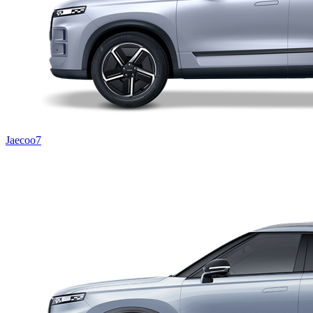
Jaecoo7