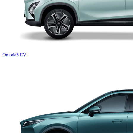
Omoda5 EV