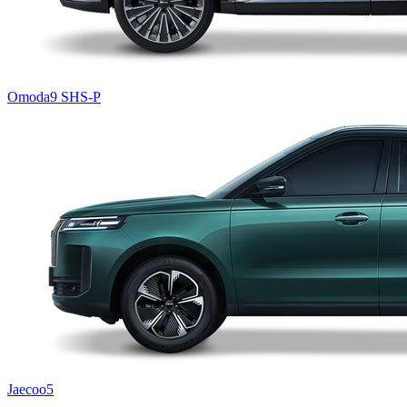
Omoda9 SHS-P
Jaecoo5