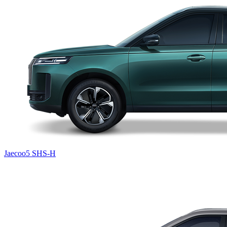
Jaecoo5 SHS-H