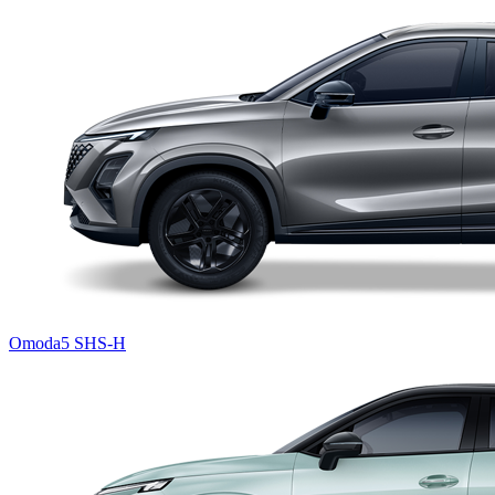
Omoda5 SHS-H