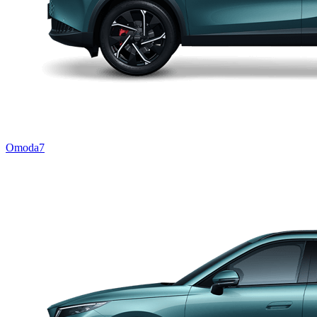
Omoda7