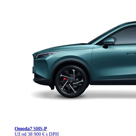
Omoda
7 SHS-P
Už od 38 900 € s DPH