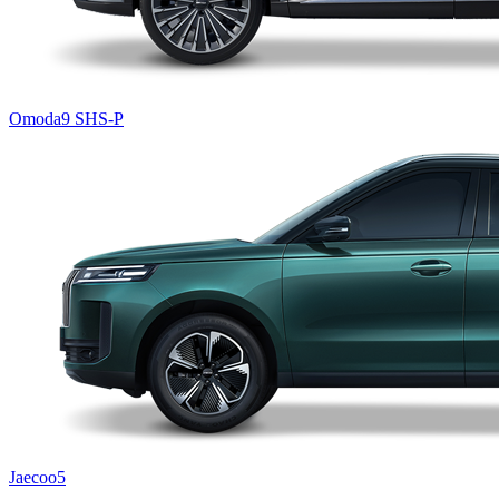
Omoda9 SHS-P
Jaecoo5