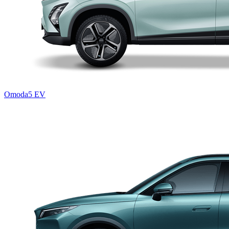
Omoda5 EV