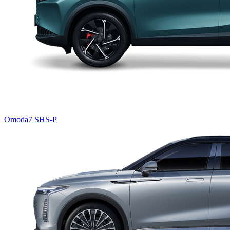
Omoda7 SHS-P