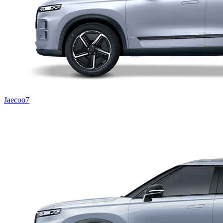
Jaecoo7