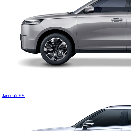
Jaecoo5 EV