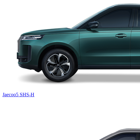
Jaecoo5 SHS-H