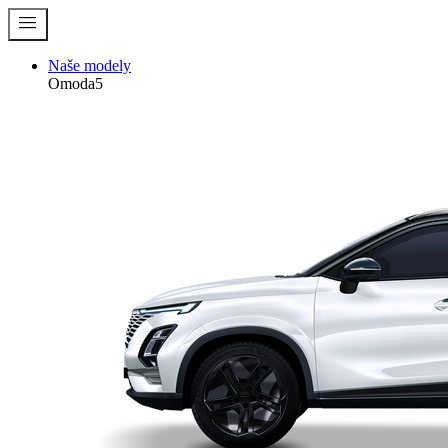
menu
Naše modely
Omoda5