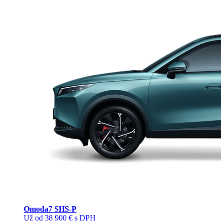
Omoda
7 SHS-P
Už od 38 900 € s DPH