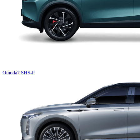
Omoda7 SHS-P