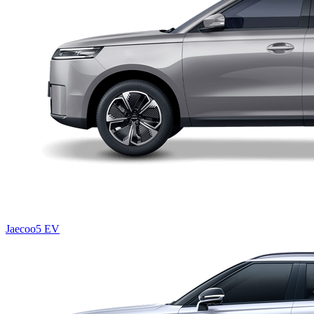
Jaecoo5 EV