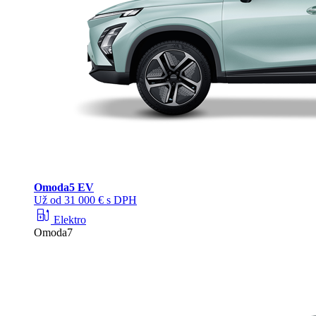
Omoda
5 EV
Už od 31 000 € s DPH
ev_station
Elektro
Omoda7