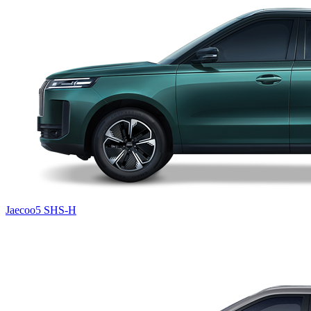
Jaecoo5 SHS-H