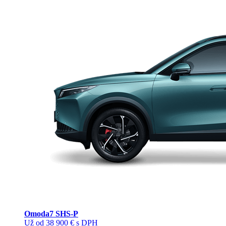
Omoda
7 SHS-P
Už od 38 900 € s DPH