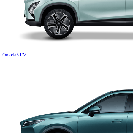
Omoda5 EV