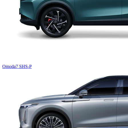
Omoda7 SHS-P