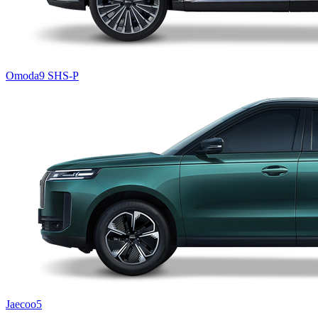
Omoda9 SHS-P
Jaecoo5