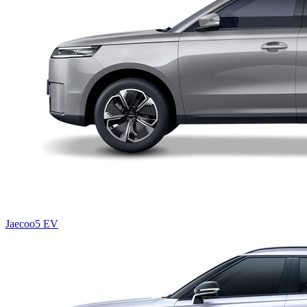
Jaecoo5 EV