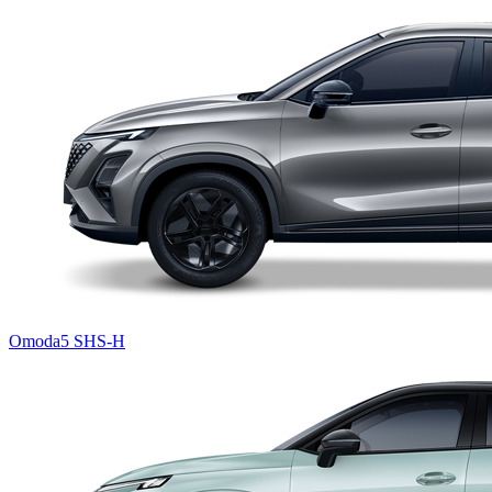
Omoda5 SHS-H