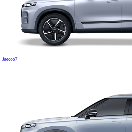
Jaecoo7