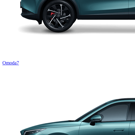
Omoda7