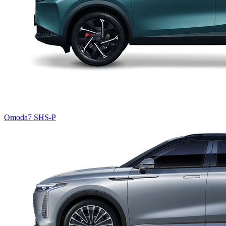
Omoda7 SHS-P