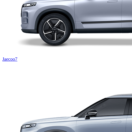
Jaecoo7