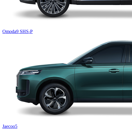
Omoda9 SHS-P
Jaecoo5