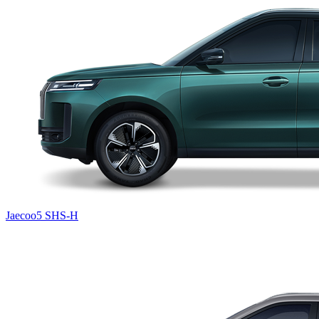
Jaecoo5 SHS-H