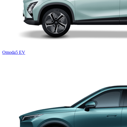
Omoda5 EV