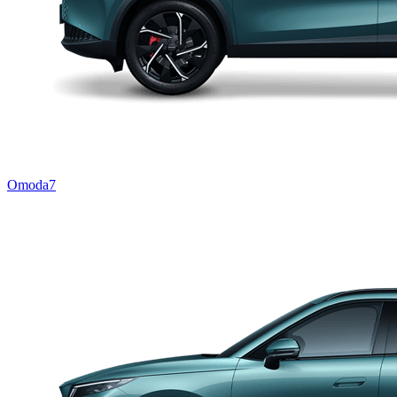
Omoda7