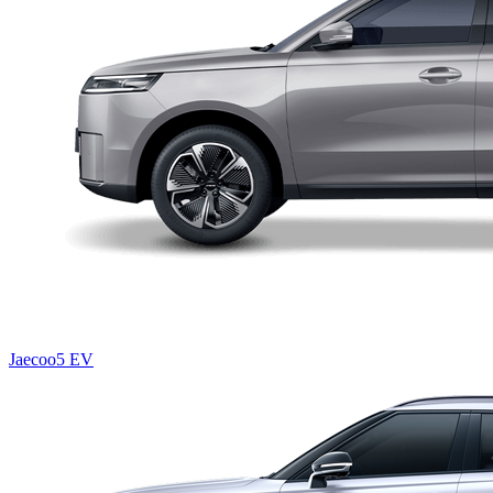
Jaecoo5 EV