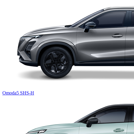
Omoda5 SHS-H