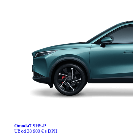
Omoda
7 SHS-P
Už od 38 900 € s DPH