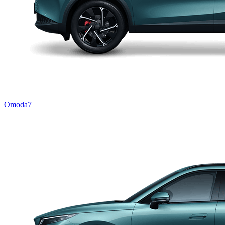
Omoda7