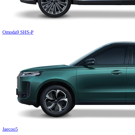
Omoda9 SHS-P
Jaecoo5