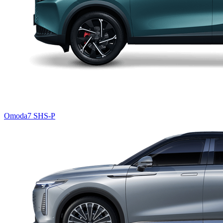
Omoda7 SHS-P