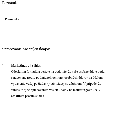
Poznámka
Spracovanie osobných údajov
Marketingový súhlas
Odoslaním formulára beriete na vedomie, že vaše osobné údaje budú
spracované podľa podmienok ochrany osobných údajov za účelom
vybavenia vašej požiadavky súvisiacej so záujmom. V prípade, že
súhlasíte aj so spracovaním vašich údajov na marketingové účely,
zaškrtnite prosím súhlas.