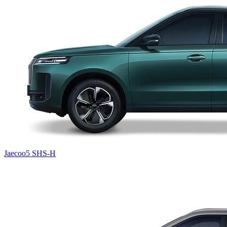
Jaecoo5 SHS-H