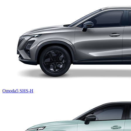
Omoda5 SHS-H