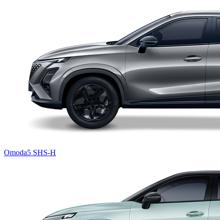
Omoda5 SHS-H