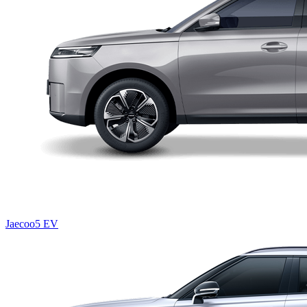
Jaecoo5 EV