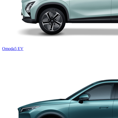
Omoda5 EV