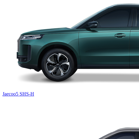
Jaecoo5 SHS-H