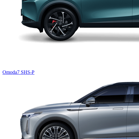
Omoda7 SHS-P