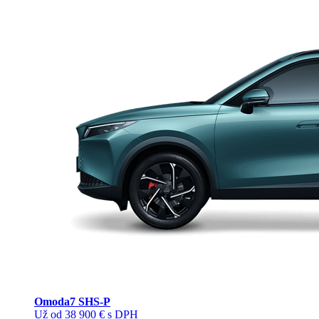
Omoda
7 SHS-P
Už od 38 900 € s DPH