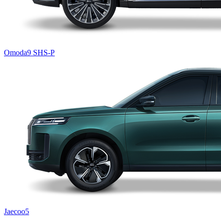
Omoda9 SHS-P
Jaecoo5