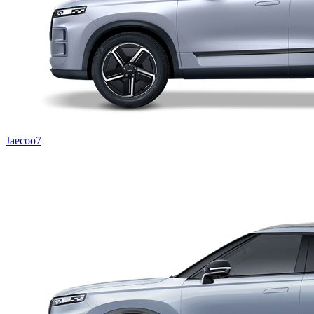
Jaecoo7