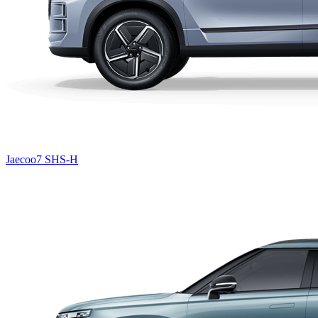
Jaecoo7 SHS-H