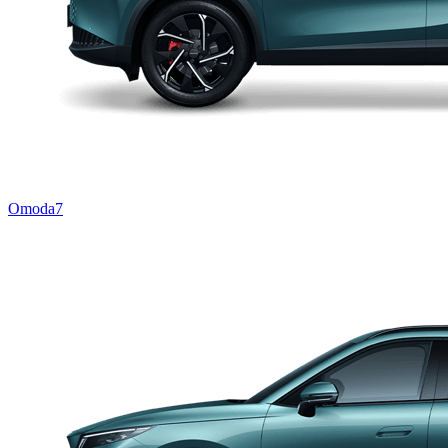
Omoda7