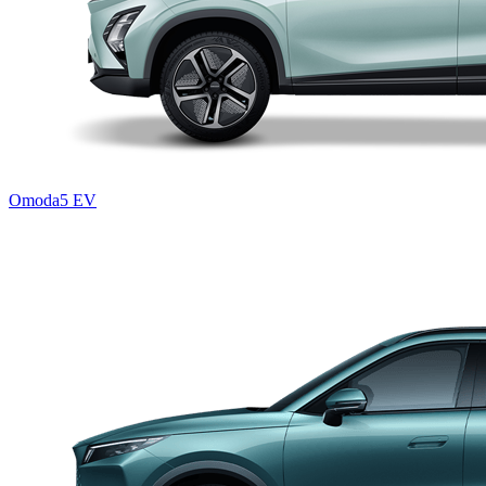
Omoda5 EV