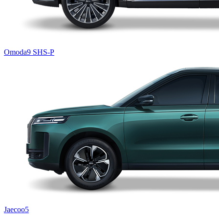
Omoda9 SHS-P
Jaecoo5