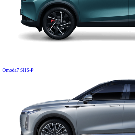
Omoda7 SHS-P