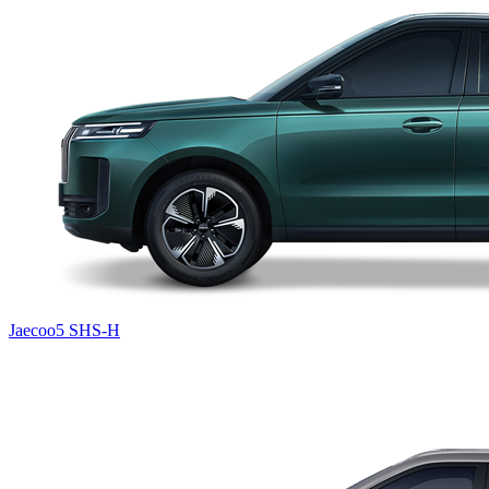
Jaecoo5 SHS-H