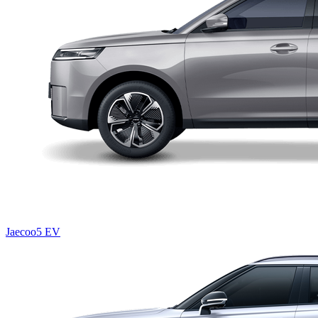
Jaecoo5 EV