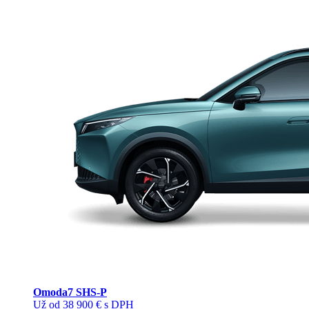
Omoda
7 SHS-P
Už od 38 900 € s DPH