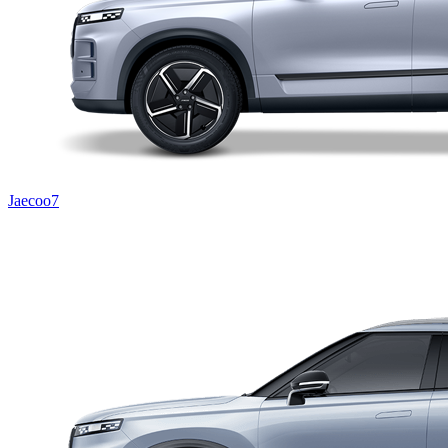
Jaecoo7