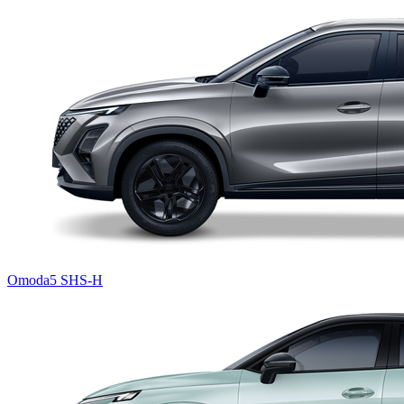
Omoda5 SHS-H