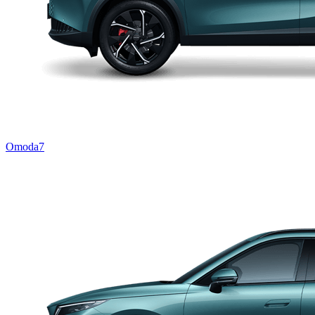
Omoda7