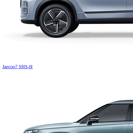
Jaecoo7 SHS-H