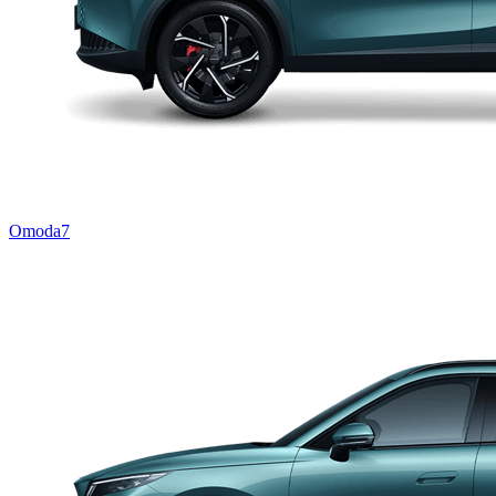
Omoda7