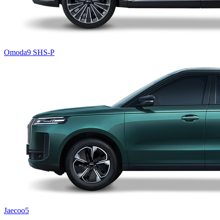
Omoda9 SHS-P
Jaecoo5