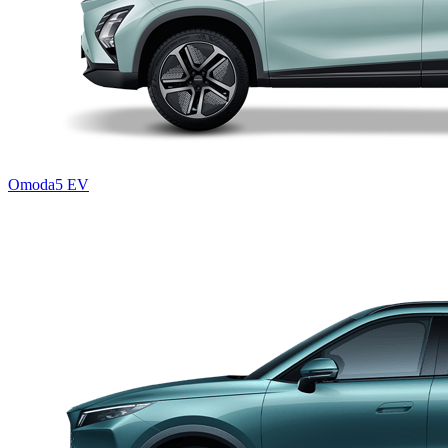
Omoda5 EV