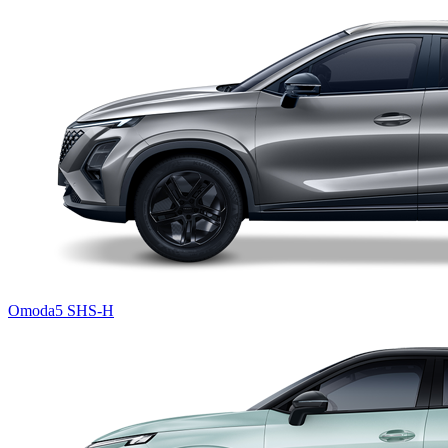
Omoda5 SHS-H