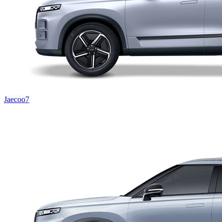
Jaecoo7