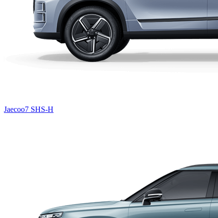
Jaecoo7 SHS-H