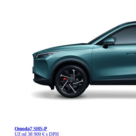
Omoda
7 SHS-P
Už od 38 900 € s DPH