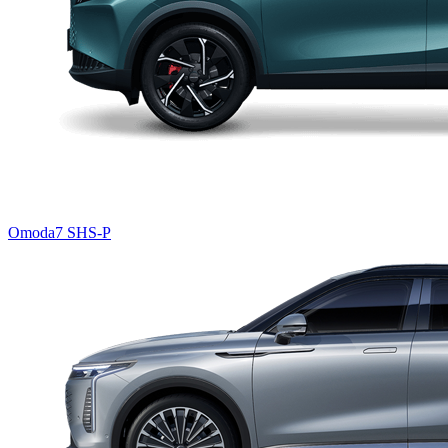
Omoda7 SHS-P