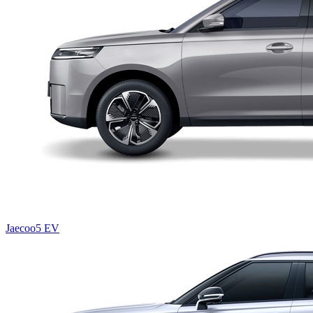
Jaecoo5 EV