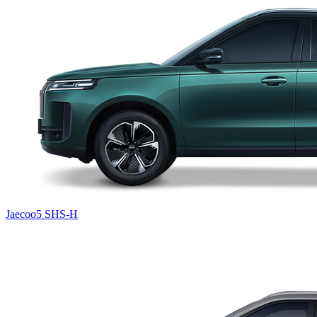
Jaecoo5 SHS-H