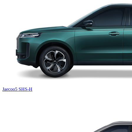
Jaecoo5 SHS-H