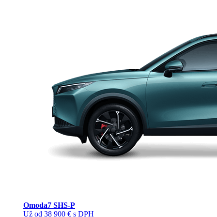
Omoda
7 SHS-P
Už od 38 900 € s DPH