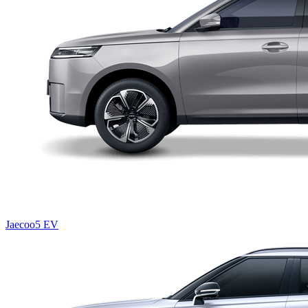
Jaecoo5 EV