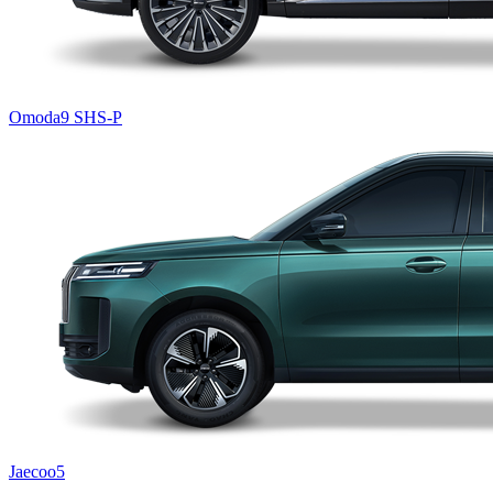
Omoda9 SHS-P
Jaecoo5