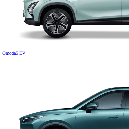
Omoda5 EV