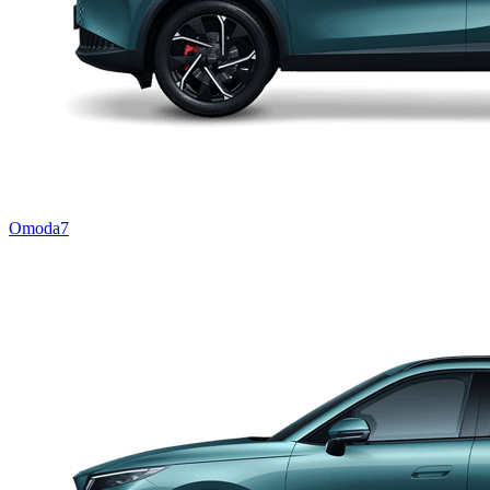
Omoda7