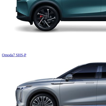
Omoda7 SHS-P