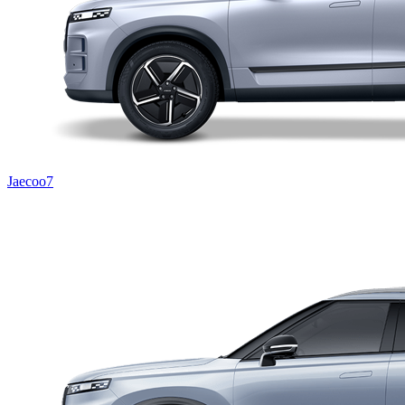
Jaecoo7