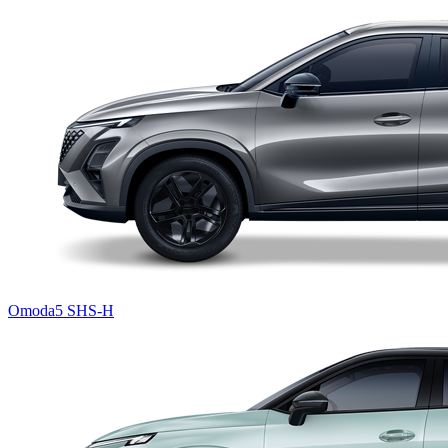
Omoda5 SHS-H