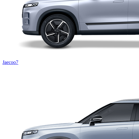
Jaecoo7