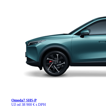
Omoda
7 SHS-P
Už od 38 900 € s DPH