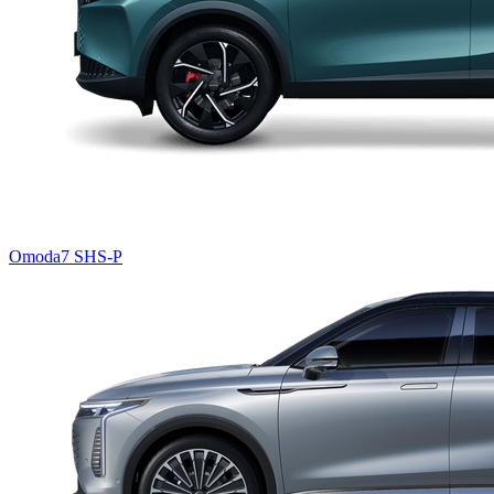
Omoda7 SHS-P