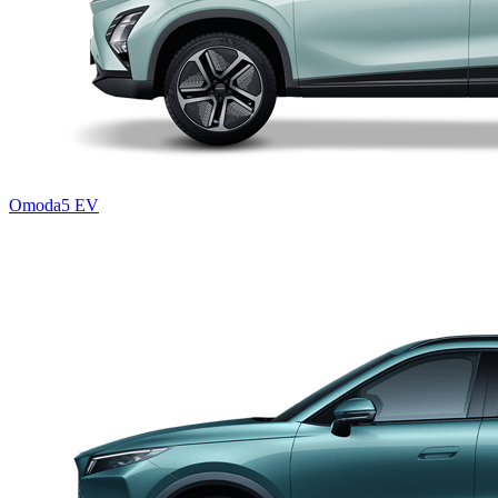
Omoda5 EV