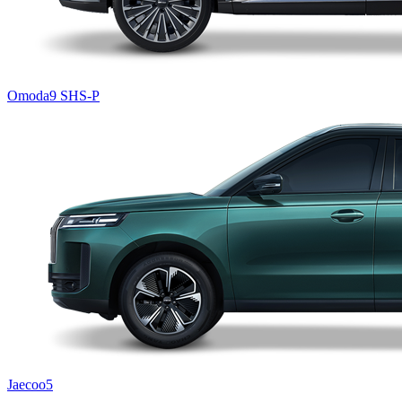
Omoda9 SHS-P
Jaecoo5