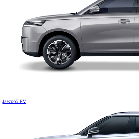
Jaecoo5 EV