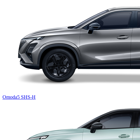
Omoda5 SHS-H