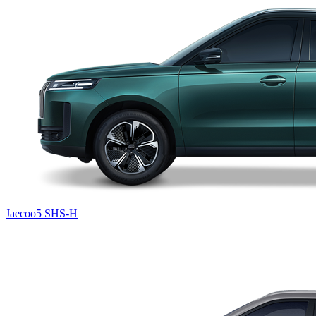
Jaecoo5 SHS-H