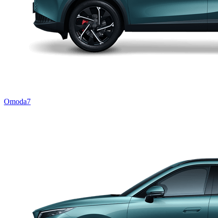
Omoda7